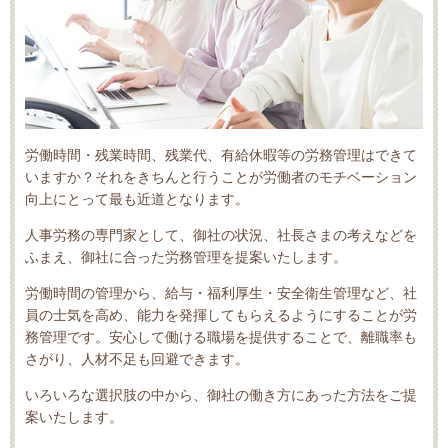
労働時間・残業時間、残業代、有給休暇等の労務管理はできて
いますか？それをきちんと行うことが労働者のモチベーション
向上にとって最も近道となります。
人事労務の専門家として、御社の状況、社長さまの考えなどを
ふまえ、御社に合った労務管理を提案いたします。
労働時間の管理から、給与・福利厚生・安全衛生管理など、社
員の士気を高め、能力を発揮してもらえるようにすることが労
務管理です。安心して働ける職場を提供することで、離職率も
さがり、人材不足も回避できます。
いろいろな選択肢の中から、御社の働き方にあった方法をご提
案いたします。