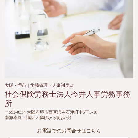
大阪・堺市｜労務管理・人事制度は
社会保険労務士法人
今井人事労務事務
所
〒592-8334 大阪府堺市西区浜寺石津町中5丁5-10
南海本線・諏訪ノ森駅から徒歩7分
お電話でのお問合せはこちら